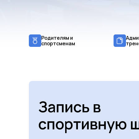
Родителям и
Адми
спортсменам
трен
Запись в
спортивную 